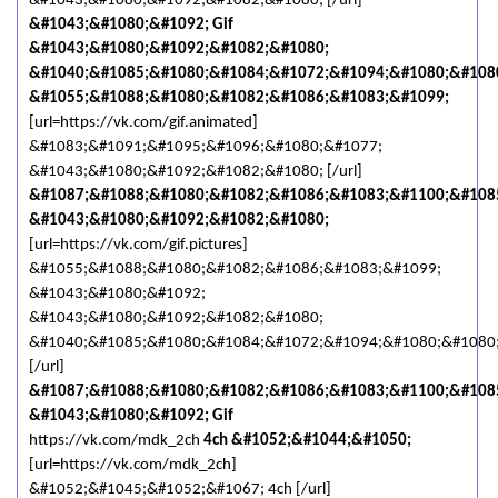
&#1043;&#1080;&#1092;&#1082;&#1080; [/url]
&#1043;&#1080;&#1092; Gif
&#1043;&#1080;&#1092;&#1082;&#1080;
&#1040;&#1085;&#1080;&#1084;&#1072;&#1094;&#1080;&#108
&#1055;&#1088;&#1080;&#1082;&#1086;&#1083;&#1099;
[url=https://vk.com/gif.animated]
&#1083;&#1091;&#1095;&#1096;&#1080;&#1077;
&#1043;&#1080;&#1092;&#1082;&#1080; [/url]
&#1087;&#1088;&#1080;&#1082;&#1086;&#1083;&#1100;&#108
&#1043;&#1080;&#1092;&#1082;&#1080;
[url=https://vk.com/gif.pictures]
&#1055;&#1088;&#1080;&#1082;&#1086;&#1083;&#1099;
&#1043;&#1080;&#1092;
&#1043;&#1080;&#1092;&#1082;&#1080;
&#1040;&#1085;&#1080;&#1084;&#1072;&#1094;&#1080;&#1080
[/url]
&#1087;&#1088;&#1080;&#1082;&#1086;&#1083;&#1100;&#108
&#1043;&#1080;&#1092; Gif
https://vk.com/mdk_2ch
4ch &#1052;&#1044;&#1050;
[url=https://vk.com/mdk_2ch]
&#1052;&#1045;&#1052;&#1067; 4ch [/url]