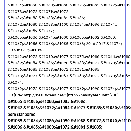
&#1054;&#1090;&#1083;&#1080;&#1095;&#1085;&#1072;&#1103
&#1073;&#1072;&#1079;&#1072;
&#1087;&#1086;&#1088;&#1085;&#1086;
&#1092;&#1080;&#1083;&#1100;&#1084;&#1086;&#1074;,
&#1074;&#1089;&#1077;
&#1085;&#1086;&#1074;&#1080;&#1085;&#1082;&#1080;
&#1087;&#1086;&#1088;&#1085;&#1086; 2016 2017 &#1074;
HD &#1087;&#1086;
&#1082;&#1072;&#1090;&#1077;&#1075;&#1086;&#1088;&#1080
&#1089;&#1084;&#1086;&#1090;&#1088;&#1077;&#1090;&#1100
&#1086;&#1085;&#1083;&#1072;&#1081;&#1085;
&#1073;&#1077;&#1089;&#1087;&#1083;&#1072;&#1090;&#1085
&#1074;
&#1082;&#1072;&#1095;&#1077;&#1089;&#1090;&#1074;&#1077
HD [url="http://beautyteen.net/"]http://beautyteen.net/[/url] :
&#1055;&#1086;&#1088;&#1085;&#1086;
&#1047;&#1085;&#1072;&#1084;&#1077;&#1085;&#1080;&#1090
porn star porno
&#1089;&#1084;&#1086;&#1090;&#1088;&#1077;&#1090;&#110
&#1086;&#1085;&#1083;&#1072;&#1081;&#1085;