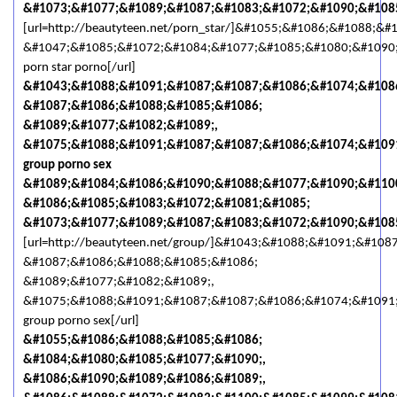
&#1073;&#1077;&#1089;&#1087;&#1083;&#1072;&#1090;&#108
[url=http://beautyteen.net/porn_star/]&#1055;&#1086;&#1088;&#
&#1047;&#1085;&#1072;&#1084;&#1077;&#1085;&#1080;&#1090;
porn star porno[/url]
&#1043;&#1088;&#1091;&#1087;&#1087;&#1086;&#1074;&#108
&#1087;&#1086;&#1088;&#1085;&#1086;
&#1089;&#1077;&#1082;&#1089;,
&#1075;&#1088;&#1091;&#1087;&#1087;&#1086;&#1074;&#1091
group porno sex
&#1089;&#1084;&#1086;&#1090;&#1088;&#1077;&#1090;&#110
&#1086;&#1085;&#1083;&#1072;&#1081;&#1085;
&#1073;&#1077;&#1089;&#1087;&#1083;&#1072;&#1090;&#108
[url=http://beautyteen.net/group/]&#1043;&#1088;&#1091;&#10
&#1087;&#1086;&#1088;&#1085;&#1086;
&#1089;&#1077;&#1082;&#1089;,
&#1075;&#1088;&#1091;&#1087;&#1087;&#1086;&#1074;&#1091;
group porno sex[/url]
&#1055;&#1086;&#1088;&#1085;&#1086;
&#1084;&#1080;&#1085;&#1077;&#1090;,
&#1086;&#1090;&#1089;&#1086;&#1089;,