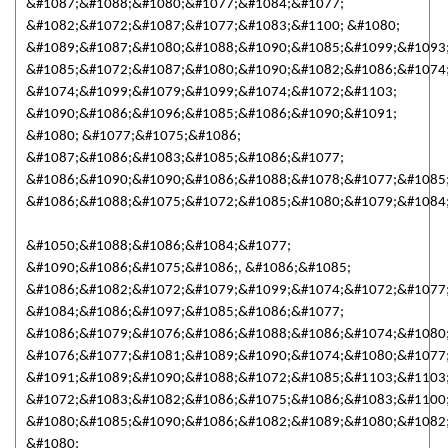
&#1087;&#1088;&#1080;&#1077;&#1084;&#1077;
&#1082;&#1072;&#1087;&#1077;&#1083;&#1100; &#1080;
&#1089;&#1087;&#1080;&#1088;&#1090;&#1085;&#1099;&#1093
&#1085;&#1072;&#1087;&#1080;&#1090;&#1082;&#1086;&#1074;
&#1074;&#1099;&#1079;&#1099;&#1074;&#1072;&#1103;
&#1090;&#1086;&#1096;&#1085;&#1086;&#1090;&#1091;
&#1080; &#1077;&#1075;&#1086;
&#1087;&#1086;&#1083;&#1085;&#1086;&#1077;
&#1086;&#1090;&#1090;&#1086;&#1088;&#1078;&#1077;&#1085
&#1086;&#1088;&#1075;&#1072;&#1085;&#1080;&#1079;&#1084;
&#1050;&#1088;&#1086;&#1084;&#1077;
&#1090;&#1086;&#1075;&#1086;, &#1086;&#1085;
&#1086;&#1082;&#1072;&#1079;&#1099;&#1074;&#1072;&#1077
&#1084;&#1086;&#1097;&#1085;&#1086;&#1077;
&#1086;&#1079;&#1076;&#1086;&#1088;&#1086;&#1074;&#1080
&#1076;&#1077;&#1081;&#1089;&#1090;&#1074;&#1080;&#1077;
&#1091;&#1089;&#1090;&#1088;&#1072;&#1085;&#1103;&#1103
&#1072;&#1083;&#1082;&#1086;&#1075;&#1086;&#1083;&#1100
&#1080;&#1085;&#1090;&#1086;&#1082;&#1089;&#1080;&#1082
&#1080;