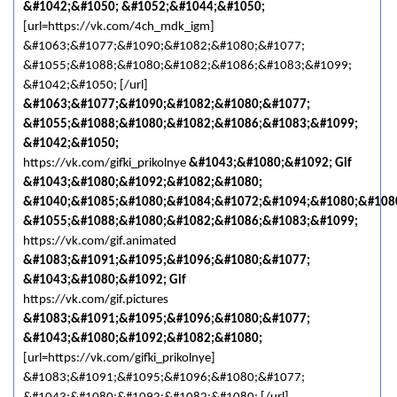
&#1042;&#1050; &#1052;&#1044;&#1050;
[url=https://vk.com/4ch_mdk_igm]
&#1063;&#1077;&#1090;&#1082;&#1080;&#1077;
&#1055;&#1088;&#1080;&#1082;&#1086;&#1083;&#1099;
&#1042;&#1050; [/url]
&#1063;&#1077;&#1090;&#1082;&#1080;&#1077;
&#1055;&#1088;&#1080;&#1082;&#1086;&#1083;&#1099;
&#1042;&#1050;
https://vk.com/gifki_prikolnye
&#1043;&#1080;&#1092; Gif
&#1043;&#1080;&#1092;&#1082;&#1080;
&#1040;&#1085;&#1080;&#1084;&#1072;&#1094;&#1080;&#108
&#1055;&#1088;&#1080;&#1082;&#1086;&#1083;&#1099;
https://vk.com/gif.animated
&#1083;&#1091;&#1095;&#1096;&#1080;&#1077;
&#1043;&#1080;&#1092; Gif
https://vk.com/gif.pictures
&#1083;&#1091;&#1095;&#1096;&#1080;&#1077;
&#1043;&#1080;&#1092;&#1082;&#1080;
[url=https://vk.com/gifki_prikolnye]
&#1083;&#1091;&#1095;&#1096;&#1080;&#1077;