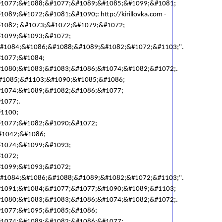
1077;&#1088;&#1077;&#1089;&#1085;&#1099;&#1081;
89;&#1072;&#1081;&#1090;: http://kirillovka.com -
1082; &#1073;&#1072;&#1079;&#1072;
1099;&#1093;&#1072;
#1084;&#1086;&#1088;&#1089;&#1082;&#1072;&#1103;".
1077;&#1084;
1080;&#1083;&#1083;&#1086;&#1074;&#1082;&#1072;.
#1085;&#1103;&#1090;&#1085;&#1086;
1074;&#1089;&#1082;&#1086;&#1077;
1077;.
1100;
1077;&#1082;&#1090;&#1072;
 &#1042;&#1086;
1074;&#1099;&#1093;
1072;
1099;&#1093;&#1072;
#1084;&#1086;&#1088;&#1089;&#1082;&#1072;&#1103;".
1091;&#1084;&#1077;&#1077;&#1090;&#1089;&#1103;
1080;&#1083;&#1083;&#1086;&#1074;&#1082;&#1072;.
1077;&#1095;&#1085;&#1086;
1074;&#1089;&#1082;&#1086;&#1077;