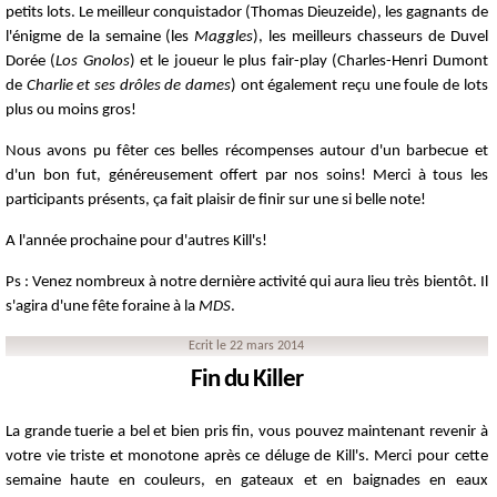
petits lots. Le meilleur conquistador (Thomas Dieuzeide), les gagnants de
l'énigme de la semaine (les
Maggles
), les meilleurs chasseurs de Duvel
Dorée (
Los Gnolos
) et le joueur le plus fair-play (Charles-Henri Dumont
de
Charlie et ses drôles de dames
) ont également reçu une foule de lots
plus ou moins gros!
Nous avons pu fêter ces belles récompenses autour d'un barbecue et
d'un bon fut, généreusement offert par nos soins! Merci à tous les
participants présents, ça fait plaisir de finir sur une si belle note!
A l'année prochaine pour d'autres Kill's!
Ps : Venez nombreux à notre dernière activité qui aura lieu très bientôt. Il
s'agira d'une fête foraine à la
MDS
.
Ecrit le 22 mars 2014
Fin du Killer
La grande tuerie a bel et bien pris fin, vous pouvez maintenant revenir à
votre vie triste et monotone après ce déluge de Kill's. Merci pour cette
semaine haute en couleurs, en gateaux et en baignades en eaux