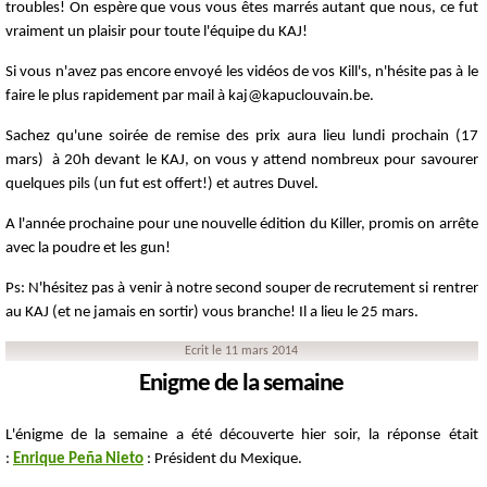
troubles! On espère que vous vous êtes marrés autant que nous, ce fut
vraiment un plaisir pour toute l'équipe du KAJ!
Si vous n'avez pas encore envoyé les vidéos de vos Kill's, n'hésite pas à le
faire le plus rapidement par mail à kaj@kapuclouvain.be.
Sachez qu'une soirée de remise des prix aura lieu lundi prochain (17
mars) à 20h devant le KAJ, on vous y attend nombreux pour savourer
quelques pils (un fut est offert!) et autres Duvel.
A l'année prochaine pour une nouvelle édition du Killer, promis on arrête
avec la poudre et les gun!
Ps: N'hésitez pas à venir à notre second souper de recrutement si rentrer
au KAJ (et ne jamais en sortir) vous branche! Il a lieu le 25 mars.
Ecrit le 11 mars 2014
Enigme de la semaine
L'énigme de la semaine a été découverte hier soir, la réponse était
:
Enrique Peña Nieto
: Président du Mexique.