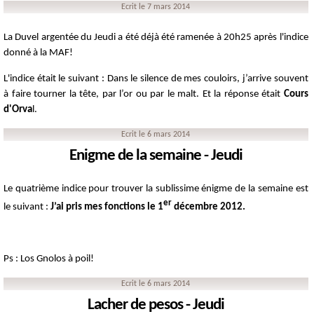
Ecrit le 7 mars 2014
La Duvel argentée du Jeudi a été déjà été ramenée à 20h25 après l'indice
donné à la MAF!
L'indice était le suivant : Dans le silence de mes couloirs, j’arrive souvent
à faire tourner la tête, par l’or ou par le malt. Et la réponse était
Cours
d'Orva
l.
Ecrit le 6 mars 2014
Enigme de la semaine - Jeudi
Le quatrième indice pour trouver la sublissime énigme de la semaine est
er
le suivant :
J’ai pris mes fonctions le 1
décembre 2012.
Ps : Los Gnolos à poil!
Ecrit le 6 mars 2014
Lacher de pesos - Jeudi