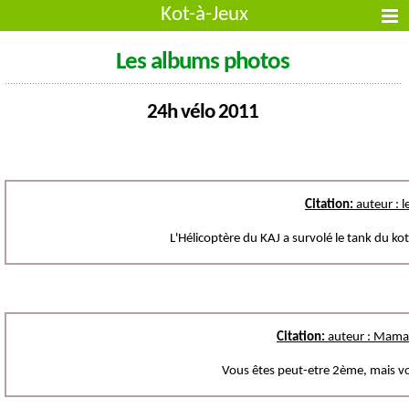
Kot-à-Jeux
Les albums photos
24h vélo 2011
Citation:
auteur : l
L'Hélicoptère du KAJ a survolé le tank du ko
Citation:
auteur : Mama
Vous êtes peut-etre 2ème, mais v