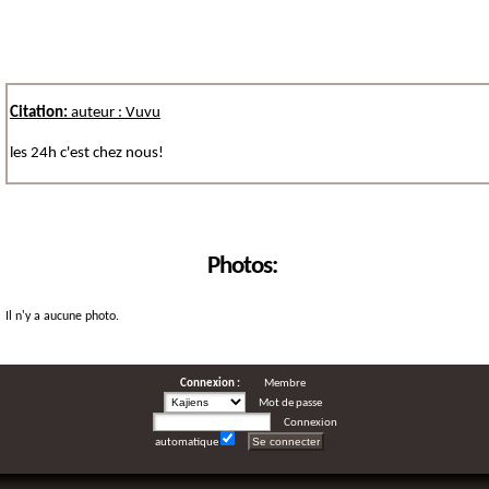
Citation:
auteur : Vuvu
les 24h c'est chez nous!
Photos:
Il n'y a aucune photo.
Connexion :
Membre
Mot de passe
Connexion
automatique