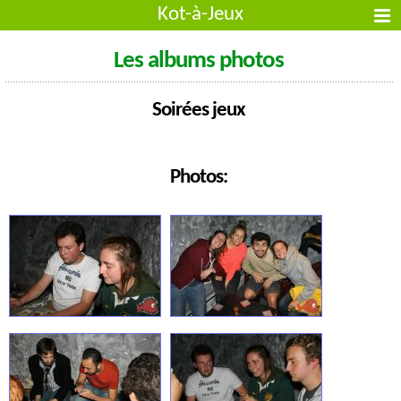
Kot-à-Jeux
Les albums photos
Soirées jeux
Photos: