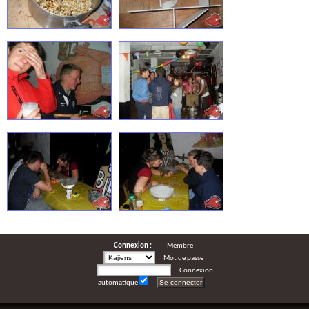
Connexion :
Membre
Mot de passe
Connexion
automatique