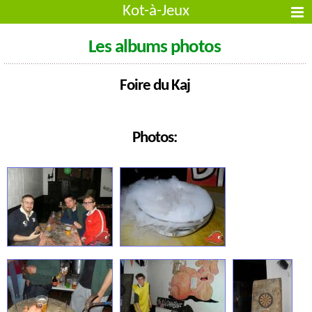
Kot-à-Jeux
Les albums photos
Foire du Kaj
Photos: