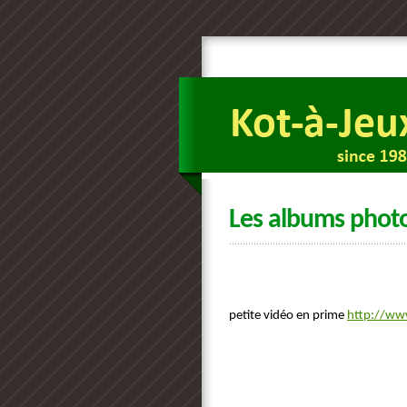
Les albums phot
petite vidéo en prime
http://w